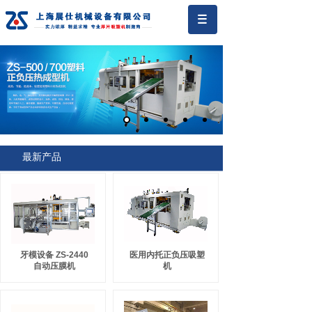
最新产品
牙模设备 ZS-2440
医用内托正负压吸塑
自动压膜机
机