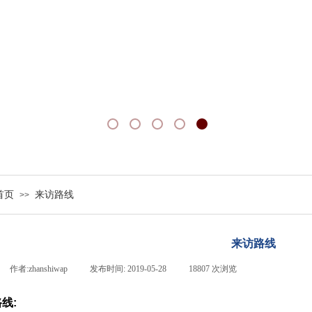
首页
来访路线
>>
来访路线
作者:
zhanshiwap
|
发布时间:
2019-05-28
|
18807
次浏览
|
线: