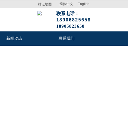
简体中文
English
站点地图
装，电子，精密注塑，汽车零部件、卫浴洁具，箱包灯饰，广告标牌，器械（电器）外壳
联系电话：
18906825658
18905823658
新闻动态
联系我们