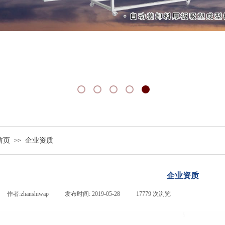
首页
企业资质
>>
企业资质
作者:
zhanshiwap
|
发布时间:
2019-05-28
|
17779
次浏览
|