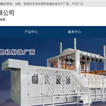
机
的研发、创新、制造的专业化塑料机械设备生产厂家。产品广泛应用于吸塑包装，电子
限公司
造商
产品中心
服务中心