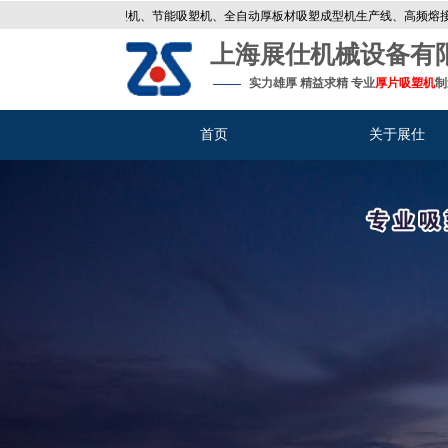
厚片吸塑机、伺服吸塑机、节能吸塑机、全自动厚板材吸塑成型机生产线、高频熔接
上海展仕机械设备有
实力雄厚 精益求精 专业
厚片吸塑机
制
首页
关于展仕