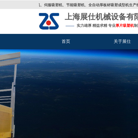
机
、全自动厚片吸塑机、伺服吸塑机、节能吸塑机、全自动厚板材吸塑成型机生产线
上海展仕机械设备有
实力雄厚 精益求精 专业
厚片吸塑机
制
首页
关于展仕