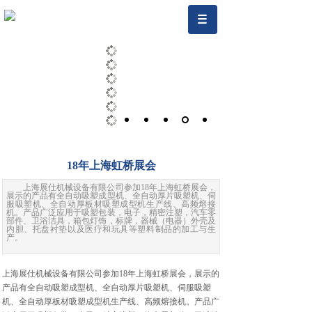
18年上海虹桥展会
上海展仕机械设备有限公司参加18年上海虹桥展会，
展示的产品有全自动吸塑成型机、全自动厚片吸塑机、伺
服吸塑机、全自动厚板材吸塑成型机生产线、高频熔接
机。产品广泛应用于吸塑包装，电子，精密注塑，汽车零
部件、卫浴洁具，箱包灯饰，标牌，器械（电器）外壳及
内胆、托盘衬垫以及医疗和玩具等塑料制品的加工与生
产。
上海展仕机械设备有限公司参加18年上海虹桥展会，展示的
产品有全自动吸塑成型机、全自动厚片吸塑机、伺服吸塑
机、全自动厚板材吸塑成型机生产线、高频熔接机。产品广